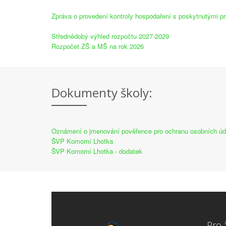
Zpráva o provedení kontroly hospodaření s poskytnutými p
Střednědobý výhled rozpočtu 2027-2029
Rozpočet ZŠ a MŠ na rok 2026
Dokumenty školy:
Oznámení o jmenování pověřence pro ochranu osobních údaj
ŠVP Komorní Lhotka
ŠVP Komorní Lhotka - dodatek
Pro 