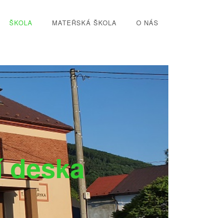
ŠKOLA
MATEŘSKÁ ŠKOLA
O NÁS
í deska