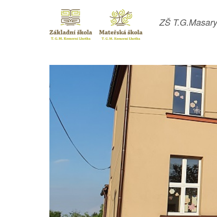
ZŠ T.G.Masary