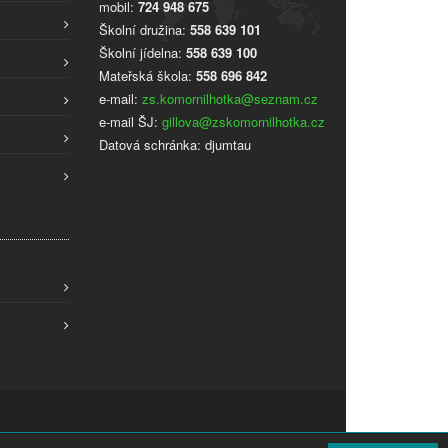
mobil:
724 948 675
Školní družina:
558 639 101
Školní jídelna:
558 639 100
Mateřská škola:
558 696 842
e-mail:
zs.komornilhotka@seznam.cz
e-mail ŠJ:
gillova@zskomornilhotka.cz
Datová schránka: djumtau