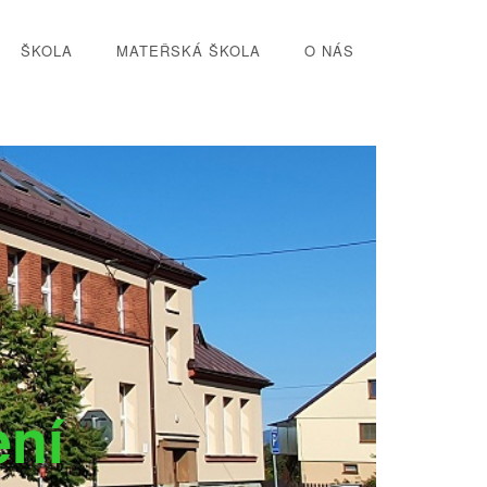
ŠKOLA
MATEŘSKÁ ŠKOLA
O NÁS
ení