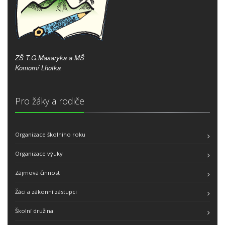
ZŠ T.G.Masaryka a MŠ
Komorní Lhotka
Pro žáky a rodiče
Organizace školního roku
Organizace výuky
Zájmová činnost
Žáci a zákonní zástupci
Školní družina