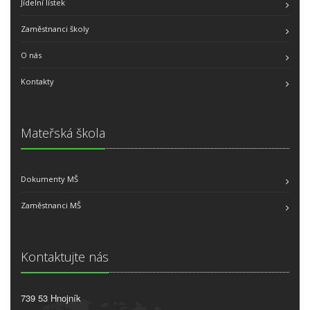
Jídelní lístek
Zaměstnanci školy
O nás
Kontakty
Mateřská škola
Dokumenty MŠ
Zaměstnanci MŠ
Kontaktujte nás
739 53 Hnojník