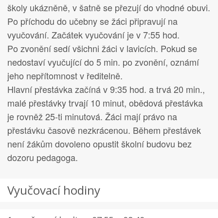
školy ukázněně, v šatně se přezují do vhodné obuvi.
Po příchodu do učebny se žáci připravují na
vyučování. Začátek vyučování je v 7:55 hod.
Po zvonění sedí všichni žáci v lavicích. Pokud se
nedostaví vyučující do 5 min. po zvonění, oznámí
jeho nepřítomnost v ředitelně.
Hlavní přestávka začíná v 9:35 hod. a trvá 20 min.,
malé přestávky trvají 10 minut, obědová přestávka
je rovněž 25-ti minutová. Žáci mají právo na
přestávku časově nezkrácenou. Během přestávek
není žákům dovoleno opustit školní budovu bez
dozoru pedagoga.
Vyučovací hodiny