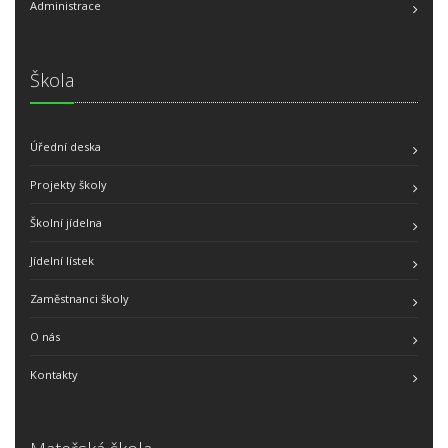
Administrace
Škola
Úřední deska
Projekty školy
Školní jídelna
Jídelní lístek
Zaměstnanci školy
O nás
Kontakty