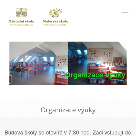
Toggl
naviga
Organizace výuky
Organizace výuky
Budova školy se otevírá v 7:30 hod. Žáci vstupují do