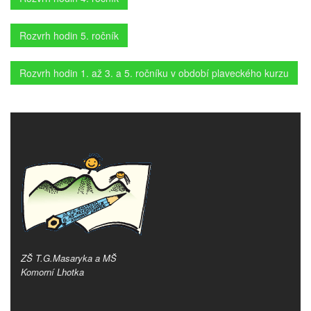
Rozvrh hodin 5. ročník
Rozvrh hodin 1. až 3. a 5. ročníku v období plaveckého kurzu
ZŠ T.G.Masaryka a MŠ
Komorní Lhotka