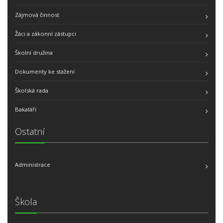
Zájmová činnost
Žáci a zákonní zástupci
Školní družina
Dokumenty ke stažení
Školská rada
Bakaláři
Ostatní
Administrace
Škola