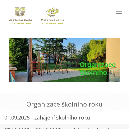
Toggl
naviga
Organizace
školního
roku
Organizace školního roku
01.09.2025 - zahájení školního roku