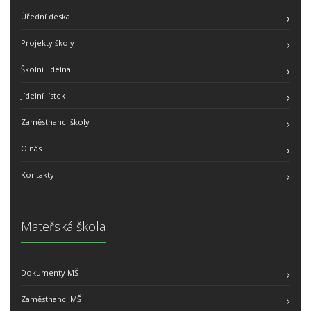
Úřední deska
Projekty školy
Školní jídelna
Jídelní lístek
Zaměstnanci školy
O nás
Kontakty
Mateřská škola
Dokumenty MŠ
Zaměstnanci MŠ