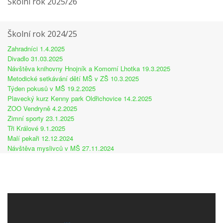
Školní rok 2025/26
Školní rok 2024/25
Zahradníci 1.4.2025
Divadlo 31.03.2025
Návštěva knihovny Hnojník a Komorní Lhotka 19.3.2025
Metodické setkávání dětí MŠ v ZŠ 10.3.2025
Týden pokusů v MŠ 19.2.2025
Plavecký kurz Kenny park Oldřichovice 14.2.2025
ZOO Vendryně 4.2.2025
Zimní sporty 23.1.2025
Tři Králové 9.1.2025
Malí pekaři 12.12.2024
Návštěva myslivců v MŠ 27.11.2024