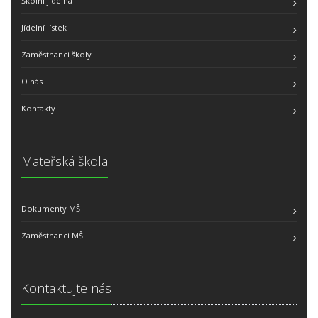
Školní jídelna
Jídelní lístek
Zaměstnanci školy
O nás
Kontakty
Mateřská škola
Dokumenty MŠ
Zaměstnanci MŠ
Kontaktujte nás