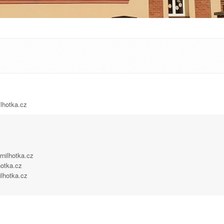
lhotka.cz
nilhotka.cz
hotka.cz
lhotka.cz