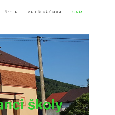
ŠKOLA
MATEŘSKÁ ŠKOLA
O NÁS
nci školy