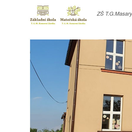
ZŠ T.G.Masary