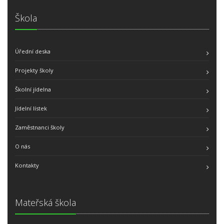
Škola
Úřední deska
Projekty školy
Školní jídelna
Jídelní lístek
Zaměstnanci školy
O nás
Kontakty
Mateřská škola