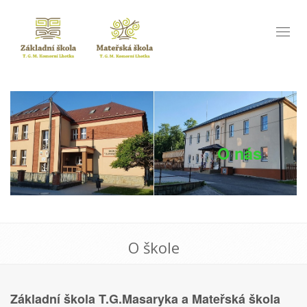
Toggl
naviga
O nás
O škole
Základní škola T.G.Masaryka a Mateřská škola