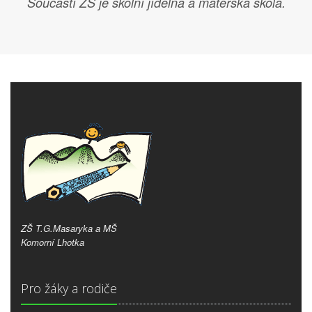
Součástí ZŠ je školní jídelna a mateřská škola.
ZŠ T.G.Masaryka a MŠ
Komorní Lhotka
Pro žáky a rodiče