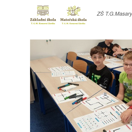
ZŠ T.G.Masary