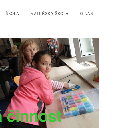
ŠKOLA
MATEŘSKÁ ŠKOLA
O NÁS
 činnost