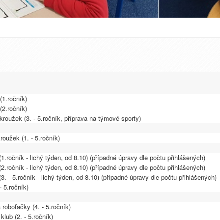
(1.ročník)
(2.ročník)
kroužek (3. - 5.ročník, příprava na týmové sporty)
oužek (1. - 5.ročník)
1.ročník - lichý týden, od 8.10) (případné úpravy dle počtu přihlášených)
2.ročník - lichý týden, od 8.10) (případné úpravy dle počtu přihlášených)
3. - 5.ročník - lichý týden, od 8.10) (případné úpravy dle počtu přihlášených)
- 5.ročník)
 roboťačky (4. - 5.ročník)
klub (2. - 5.ročník)