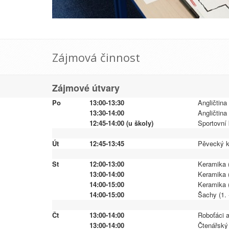
Zájmová činnost
Zájmové útvary
Po
13:00-13:30
Angličtina 
13:30-14:00
Angličtina 
12:45-14:00 (u školy)
Sportovní 
Út
12:45-13:45
Pěvecký kr
St
12:00-13:00
Keramika (
13:00-14:00
Keramika (
14:00-15:00
Keramika (
14:00-15:00
Šachy (1. 
Čt
13:00-14:00
Roboťáci a
13:00-14:00
Čtenářský 